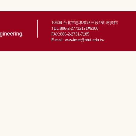
10608 台北市忠孝東路三段1號 材資館
TEL:886-2-27712171#6300
gineering,
FAX:886-2-2731-7185
E-mail:
wwwimre@ntut.edu.tw