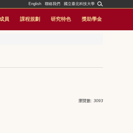
English
聯絡我們
國立臺北科技大學
成員
課程規劃
研究特色
獎助學金
瀏覽數:
3093