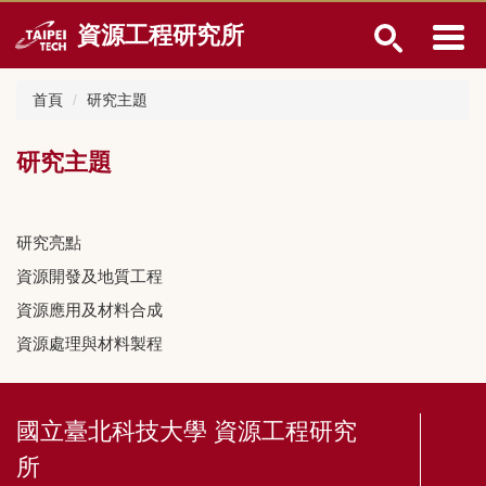
跳
資源工程研究所
到
主
要
首頁
研究主題
內
容
區
研究主題
研究亮點
資源開發及地質工程
資源應用及材料合成
資源處理與材料製程
國立臺北科技大學 資源工程研究
所