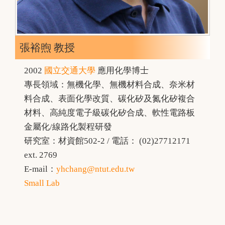
張裕煦 教授
2002
國立交通大學
應用化學博士
專長領域：無機化學、無機材料合成、奈米材
料合成、表面化學改質、碳化矽及氮化矽複合
材料、高純度電子級碳化矽合成、軟性電路板
金屬化/線路化製程研發
研究室：材資館502-2 / 電話： (02)27712171
ext. 2769
E-mail：
yhchang@ntut.edu.tw
Small Lab