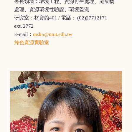
專長領域：環境工程、資源再生處理、廢棄物
處理、資源環境性驗證、環境監測
研究室：材資館401 / 電話： (02)27712171
ext. 2772
E-mail：
msko@ntut.edu.tw
綠色資源實驗室