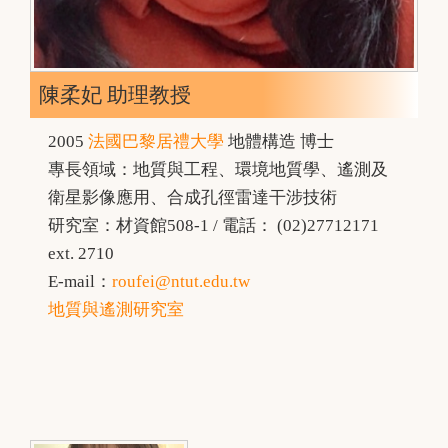
陳柔妃 助理教授
2005
法國巴黎居禮大學
地體構造 博士
專長領域：地質與工程、環境地質學、遙測及
衛星影像應用、合成孔徑雷達干涉技術
研究室：材資館508-1 / 電話： (02)27712171
ext. 2710
E-mail：
roufei@ntut.edu.tw
地質與遙測研究室