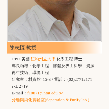
陳志恆 教授
1992 美國
紐約州立大學
化學工程 博士
專長領域：化學工程、膠體及界面科學、資源
再生技術、環境工程
研究室：材資館415-3 / 電話： (02)27712171
ext. 2719
E-mail：
f10871@ntut.edu.tw
分離與純化實驗室(Separation & Purify lab.)