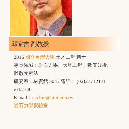
邱家吉 副教授
2016
國立台灣大學
土木工程 博士
專長領域：岩石力學、大地工程、數值分析、
離散元素法
研究室：材資館 304 / 電話： (02)27712171
ext.2740
E-mail：
ccchiu@ntut.edu.tw
岩石力學實驗室