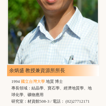
余炳盛 教授兼資源所所長
1994
國立台灣大學
地質 博士
專長領域：結晶學、寶石學、經濟地質學、地
球化學、礦物應用
研究室：材資館508-3 / 電話： (02)27712171