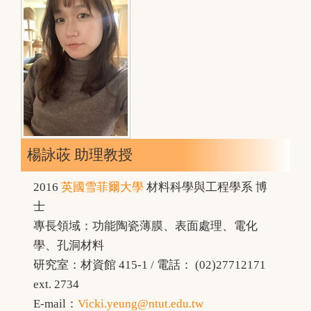
楊詠荍 助理教授
2016
英國雪菲爾大學
材料科學與工程學系 博
士
專長領域：功能陶瓷薄膜、表面處理、電化
學、孔洞材料
研究室：材資館 415-1 / 電話： (02)27712171
ext. 2734
E-mail：
Vicki.yeung@ntut.edu.tw