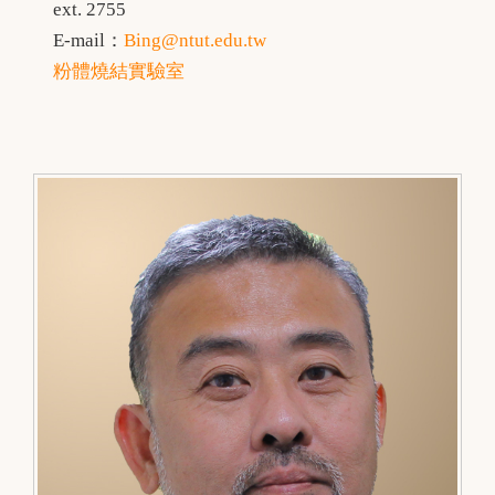
ext. 2755
E-mail：
Bing@ntut.edu.tw
粉體燒結實驗室