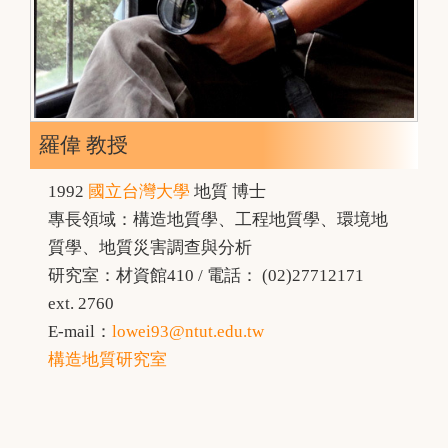
羅偉 教授
1992
國立台灣大學
地質 博士
專長領域：構造地質學、工程地質學、環境地
質學、地質災害調查與分析
研究室：材資館410 / 電話： (02)27712171
ext. 2760
E-mail：
lowei93@ntut.edu.tw
構造地質研究室