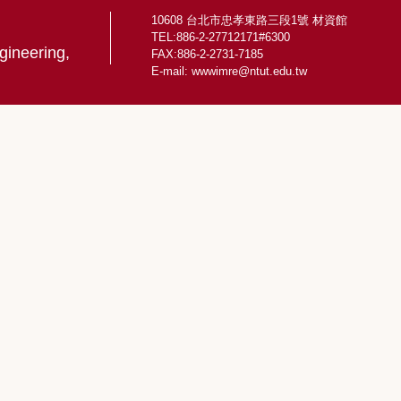
10608 台北市忠孝東路三段1號 材資館
TEL:886-2-27712171#6300
gineering,
FAX:886-2-2731-7185
E-mail:
wwwimre@ntut.edu.tw